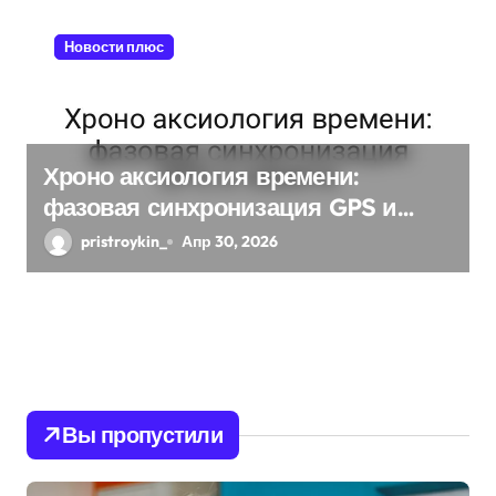
Новости плюс
Хроно аксиология времени:
фазовая синхронизация GPS и
памяти
pristroykin_
Апр 30, 2026
Вы пропустили