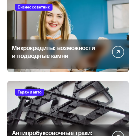
Бизнес советник
Микрокредиты: возможности
и подводные камни
Гараж и авто
Антипробуксовочные траки: