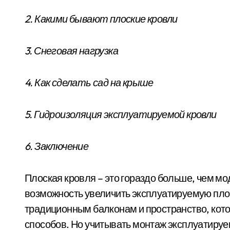
2. Какими бывают плоские кровли
3. Снеговая нагрузка
4. Как сделать сад на крыше
5. Гидроизоляция эксплуатируемой кровли
6. Заключение
Плоская кровля – это гораздо больше, чем мо
возможность увеличить эксплуатируемую пло
традиционным балконам и пространство, кот
способов. Но учитывать монтаж эксплуатируе