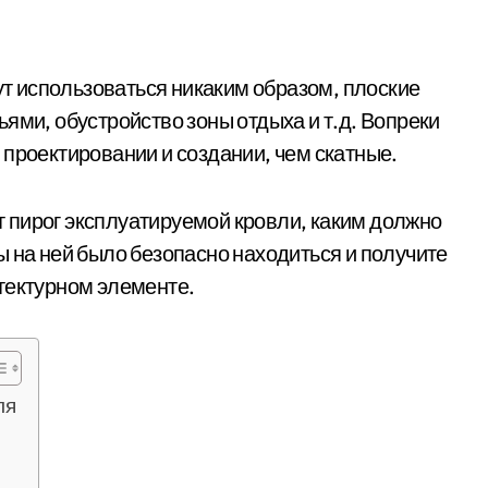
гут использоваться никаким образом, плоские
ями, обустройство зоны отдыха и т.д. Вопреки
 проектировании и создании, чем скатные.
ит пирог эксплуатируемой кровли, каким должно
ы на ней было безопасно находиться и получите
тектурном элементе.
ля