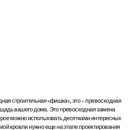
дная строительная «фишка», это – превосходная
щадь вашего дома. Это превосходная замена
орое можно использовать десятками интересных
мой кровли нужно еще на этапе проектирования