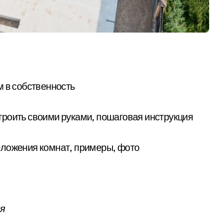
м в собственность
остроить своими руками, пошаговая инструкция
оложения комнат, примеры, фото
ля