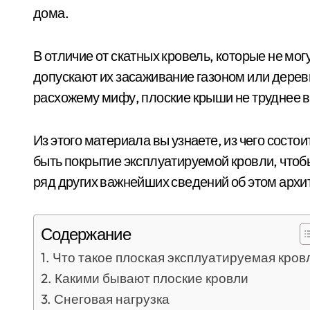
дома.
В отличие от скатных кровель, которые не мо
допускают их засаживание газоном или деревь
расхожему мифу, плоские крыши не труднее в
Из этого материала вы узнаете, из чего состо
быть покрытие эксплуатируемой кровли, чтоб
ряд других важнейших сведений об этом архи
Содержание
Что такое плоская эксплуатируемая кров
Какими бывают плоские кровли
Снеговая нагрузка