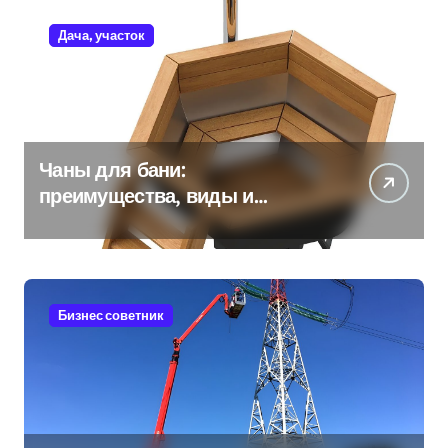
Дача, участок
Чаны для бани:
преимущества, виды и
особенности использования
Бизнес советник