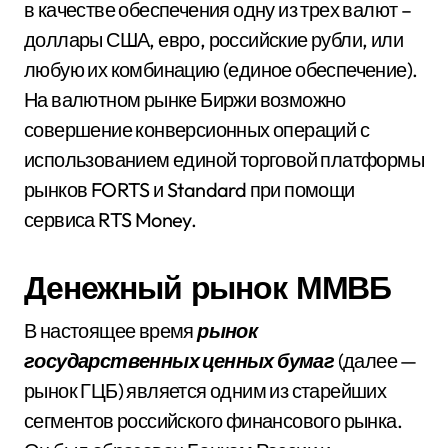
в качестве обеспечения одну из трех валют –
доллары США, евро, российские рубли, или
любую их комбинацию (единое обеспечение).
На валютном рынке Биржи возможно
совершение конверсионных операций с
использованием единой торговой платформы
рынков FORTS и Standard при помощи
сервиса RTS Money.
Денежный рынок ММВБ
В настоящее время
рынок
государственных ценных бумаг
(далее —
рынок ГЦБ) является одним из старейших
сегментов российского финансового рынка.