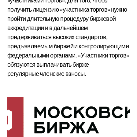
«участниками торгов». Для того, чтобы
получить лицензию «участника торгов» нужно
пройти длительную процедуру биржевой
аккредитации и в дальнейшем
придерживаться высоких стандартов,
предъявляемым биржей и контролирующими
федеральными органами. «Участники торгов»
обязуются выплачивать бирже
регулярные членские взносы.