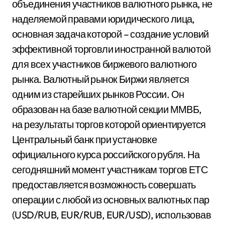
объединения участников валютного рынка, не
наделяемой правами юридического лица,
основная задача которой – создание условий
эффективной торговли иностранной валютой
для всех участников биржевого валютного
рынка. Валютный рынок Биржи является
одним из старейших рынков России. Он
образован на базе валютной секции ММВБ,
на результаты торгов которой ориентируется
Центральный банк при установке
официального курса российского рубля. На
сегодняшний момент участникам торгов ЕТС
предоставляется возможность совершать
операции с любой из основных валютных пар
(USD/RUB, EUR/RUB, EUR/USD), использовав