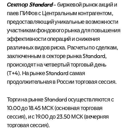
Сектор Standard
– биржевой рынок акций и
паев ПИФов с Центральным контрагентом,
предоставляющий уникальные возможности
участникам фондового рынка для повышения
эффективности операций и снижения
различных видов риска. Расчеты по сделкам,
заключенным в секторе рынка Standard,
происходят на четвертый торговый день
(Т+4). На рынке Standard самая
продолжительная в России торговая сессия.
Торги на рынке Standard осуществляются с
10.00 до 18.45 МСК (основная торговая
сессия), и с 19.00 до 23.50 МСК (вечерняя
торговая сессия).