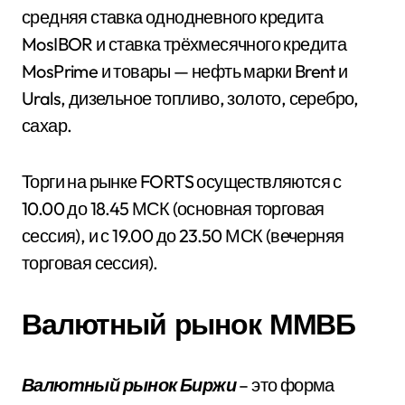
средняя ставка однодневного кредита
MosIBOR и ставка трёхмесячного кредита
MosPrime и товары — нефть марки Brent и
Urals, дизельное топливо, золото, серебро,
сахар.
Торги на рынке FORTS осуществляются с
10.00 до 18.45 МСК (основная торговая
сессия), и с 19.00 до 23.50 МСК (вечерняя
торговая сессия).
Валютный рынок ММВБ
Валютный рынок Биржи
– это форма