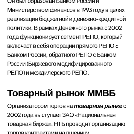
Он был образован Банком России и
Министерством финансов в 1993 году в целях
реализации бюджетной и денежно-кредитной
политики. В рамках Денежного рынка с 2002
года функционирует сегмент РЕПО, который
включает в себя операции прямого РЕПО c
Банком России, обратного РЕПО с Банком
России (Биржевого модифицированного
РЕПО) и междилерского РЕПО.
Товарный рынок ММВБ
Организатором торгов на
товарном рынке
с
2002 года выступает ЗАО «Национальная
товарная биржа». НТБ проводит организацию
торгов контрактами на пшеницу,