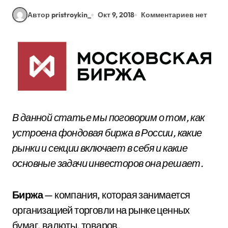
Автор pristroykin_
Окт 9, 2018
Комментариев нет
В данной статье мы поговорим о том, как
устроена фондовая биржа в России, какие
рынки и секции включает в себя и какие
основные задачи инвесторов она решает.
Биржа
— компания, которая занимается
организацией торговли на рынке ценных
бумаг, валюты, товаров.