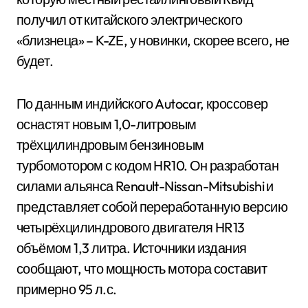
получил от китайского электрического
«близнеца» – K-ZE, у новинки, скорее всего, не
будет.
По данным индийского Autocar, кроссовер
оснастят новым 1,0-литровым
трёхцилиндровым бензиновым
турбомотором с кодом HR10. Он разработан
силами альянса Renault-Nissan-Mitsubishi и
представляет собой переработанную версию
четырёхцилиндрового двигателя HR13
объёмом 1,3 литра. Источники издания
сообщают, что мощность мотора составит
примерно 95 л.с.