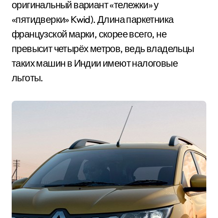
оригинальный вариант «тележки» у
«пятидверки» Kwid). Длина паркетника
французской марки, скорее всего, не
превысит четырёх метров, ведь владельцы
таких машин в Индии имеют налоговые
льготы.