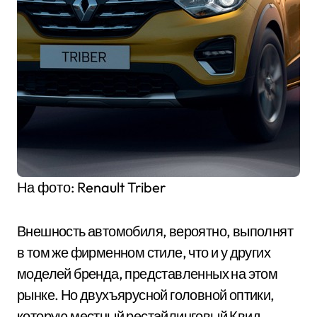
На фото: Renault Triber
Внешность автомобиля, вероятно, выполнят
в том же фирменном стиле, что и у других
моделей бренда, представленных на этом
рынке. Но двухъярусной головной оптики,
которую местный рестайлинговый Квид