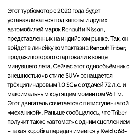
Этот турбомотор с 2020 года будет
устанавливаться под капоты и других
автомобилей марок Renault и Nissan,
представленных на индийском рынке. Так, он
войдёт в линейку компактвэна Renault Triber,
продажи которого стартовали в конце
минувшего лета. Сейчас этот однообъёмник с
внешностью «в стиле SUV» оснащается
трёхцилиндровым 1.0 SCe с отдачей 72 л.с. и
максимальным крутящим моментом 96 Нм.
Этот двигатель сочетается с пятиступенчатой
«механикой». Раньше сообщалось, что Triber
получит также «автомат» с одним сцеплением
– такая коробка передач имеется у Kwid с 68-