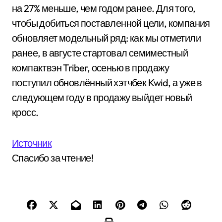
на 27% меньше, чем годом ранее. Для того,
чтобы добиться поставленной цели, компания
обновляет модельный ряд: как мы отметили
ранее, в августе стартовал семиместный
компактвэн Triber, осенью в продажу
поступил обновлённый хэтчбек Kwid, а уже в
следующем году в продажу выйдет новый
кросс.
Источник
Спасибо за чтение!