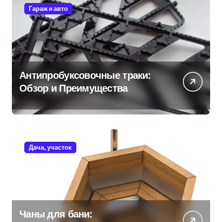
Гараж и авто
Антипробуксовочные траки:
Обзор и Преимущества
Дача, участок
Чаны для бани: