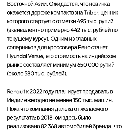
Восточной Азии. Ожидается, что новинка
окажется дороже компактвэна Triber, ценник
которого стартует с отметки 495 тыс. рупий
(эквивалентно примерно 442 тыс. рублей по
текущему курсу). Одним из главных
соперников для кроссовера Рено станет
Hyundai Venue, его стоимость на индийском
рынке составляет минимум 650 000 рупий
(около 580 тыс. рублей).
Renault к 2022 году планирует продавать в
Индии ежегодно не менее 150 тыс. машин.
Пока что компания далека от желаемого
результата: в 2018-ом здесь было
реализовано 82 368 автомобилей бренда, что