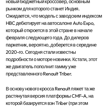
новый бюджетный кроссовер, основным
рынком для которого станет Индия.
Ожидается, что модель с заводским индексом
HBC дебютирует на автосалоне Auto Expo,
который откроется в этой стране в начале
февраля следующего года. До дилеров
паркетник, вероятно, доберется в середине
2020-го. Сегодня стали известны
подробности о моторе новинки. Кстати, этот
же двигатель пополнит гамму уже
представленного Renault Triber.
В основу нового кросса Renault ляжет та же
растянутая версия платформы CMF-A, на
которой базируется вэн Triber (при этом