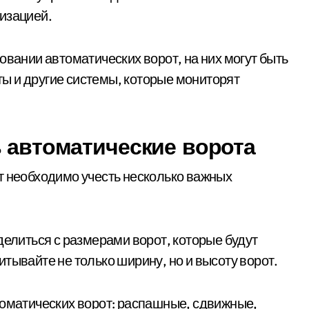
изацией.
овании автоматических ворот, на них могут быть
ы и другие системы, которые мониторят
ь автоматические ворота
т необходимо учесть несколько важных
делиться с размерами ворот, которые будут
тывайте не только ширину, но и высоту ворот.
томатических ворот: распашные, сдвижные,