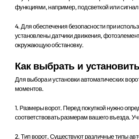
функциями, например, подсветкой или сигнал
4. Для обеспечения безопасности при использ
установлены датчики движения, фотоэлемент
окружающую обстановку.
Как выбрать и установит
Для выбора и установки автоматических воро
моментов.
1. Размеры ворот. Перед покупкой нужно опре
соответствовать размерам вашего въезда. Учи
2. Тип ворот. Существуют различные типы ав