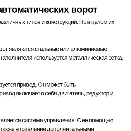
автоматических ворот
азличных типов и конструкций. Но в целом их
орот являются стальные или алюминиевые
 наполнителя используется металлическая сетка,
зуется привод. Он может быть
ивод включает в себя двигатель, редуктор и
является система управления. С ее помощью
а также управление дополнительными