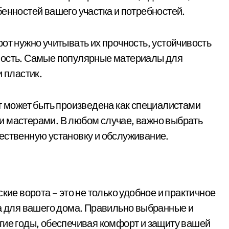
енностей вашего участка и потребностей.
от нужно учитывать их прочность, устойчивость
ность. Самые популярные материалы для
и пластик.
от может быть произведена как специалистами
и мастерами. В любом случае, важно выбрать
ественную установку и обслуживание.
кие ворота – это не только удобное и практичное
са для вашего дома. Правильно выбранные и
гие годы, обеспечивая комфорт и защиту вашей