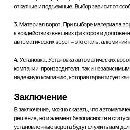
откатные и подъемные. Выбор зависит от особ
3. Материал ворот. При выборе материала вор
к воздействию внешних факторов и долговеч
автоматических ворот – это сталь, алюминий 
4. Установка. Установка автоматических вор
компании-производителя, так и независимым
надежную компанию, которая гарантирует кач
Заключение
В заключение, можно сказать, что автоматичес
решение, но и элемент безопасности и стату
установленные ворота будут служить вам дол