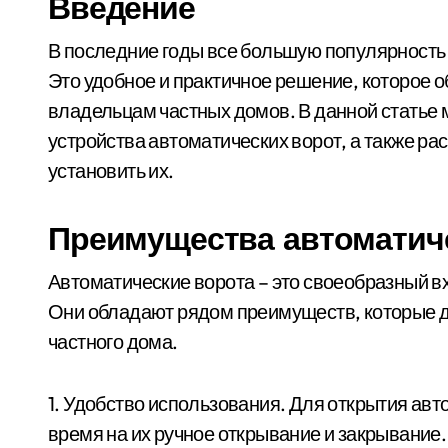
Введение
В последние годы все большую популярность приобретают автоматические ворота для дома.
Это удобное и практичное решение, которое 
владельцам частных домов. В данной статье
устройства автоматических ворот, а также ра
установить их.
Преимущества автоматиче
Автоматические ворота – это своеобразный в
Они обладают рядом преимуществ, которые 
частного дома.
1. Удобство использования. Для открытия авт
время на их ручное открывание и закрывание.