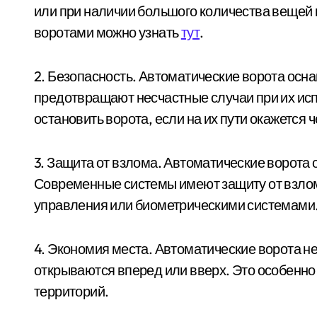
или при наличии большого количества вещей 
воротами можно узнать
тут
.
2. Безопасность. Автоматические ворота ос
предотвращают несчастные случаи при их ис
остановить ворота, если на их пути окажется 
3. Защита от взлома. Автоматические ворота
Современные системы имеют защиту от взло
управления или биометрическими системами
4. Экономия места. Автоматические ворота не 
открываются вперед или вверх. Это особенн
территорий.