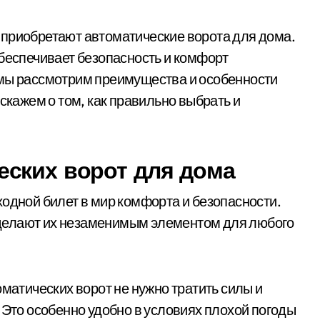
обеспечивает безопасность и комфорт
 мы рассмотрим преимущества и особенности
сскажем о том, как правильно выбрать и
ских ворот для дома
ходной билет в мир комфорта и безопасности.
делают их незаменимым элементом для любого
оматических ворот не нужно тратить силы и
 Это особенно удобно в условиях плохой погоды