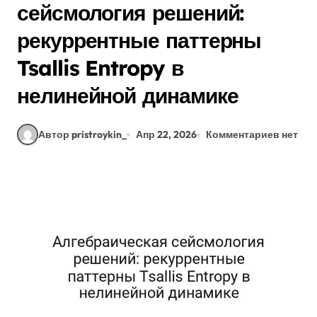
сейсмология решений:
рекуррентные паттерны
Tsallis Entropy в
нелинейной динамике
Автор pristroykin_
Апр 22, 2026
Комментариев нет