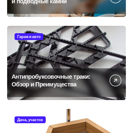
и подводные камни
Гараж и авто
Антипробуксовочные траки:
Обзор и Преимущества
Дача, участок