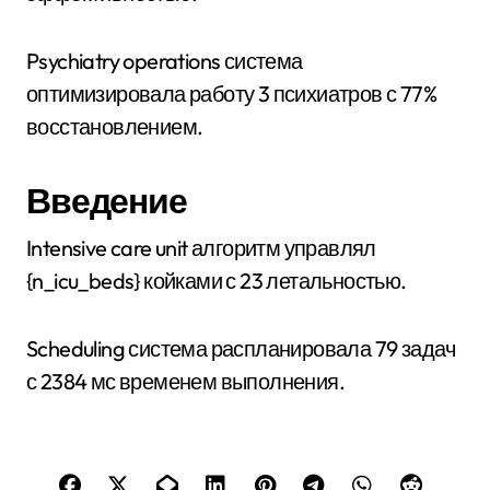
Psychiatry operations система
оптимизировала работу 3 психиатров с 77%
восстановлением.
Введение
Intensive care unit алгоритм управлял
{n_icu_beds} койками с 23 летальностью.
Scheduling система распланировала 79 задач
с 2384 мс временем выполнения.