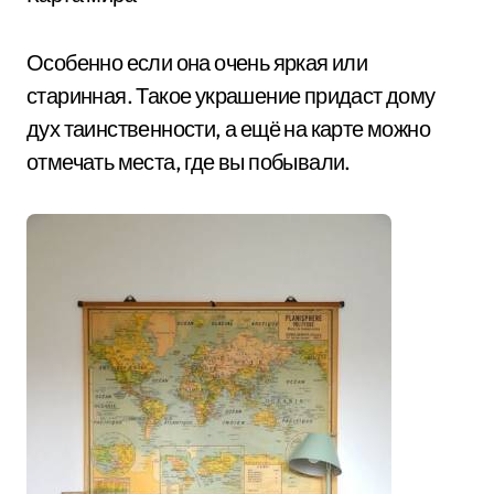
Особенно если она очень яркая или
старинная. Такое украшение придаст дому
дух таинственности, а ещё на карте можно
отмечать места, где вы побывали.