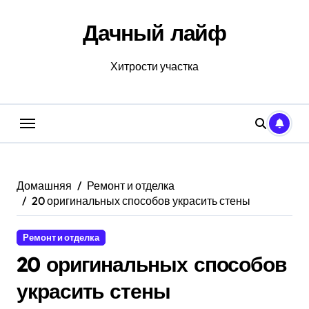
Перейти
к
Дачный лайф
содержанию
Хитрости участка
Домашняя
Ремонт и отделка
20 оригинальных способов украсить стены
Ремонт и отделка
20 оригинальных способов
украсить стены