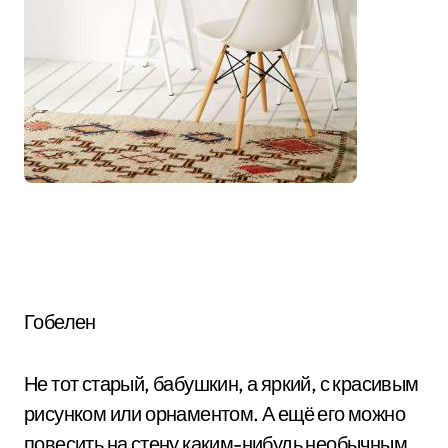
Гобелен
Не тот старый, бабушкин, а яркий, с красивым
рисунком или орнаментом. А ещё его можно
повесить на стену каким-нибудь необычным