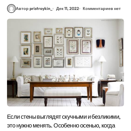
Автор pristroykin_
Дек 11, 2022
Комментариев нет
Если стены выглядят скучными и безликими,
это нужно менять. Особенно осенью, когда