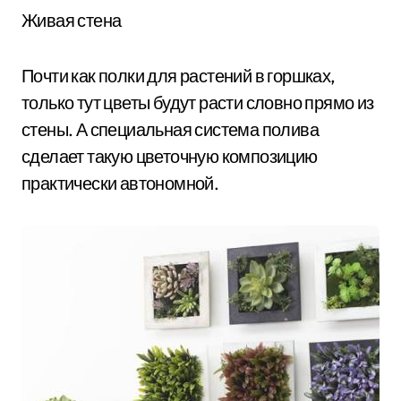
Живая стена
Почти как полки для растений в горшках,
только тут цветы будут расти словно прямо из
стены. А специальная система полива
сделает такую цветочную композицию
практически автономной.