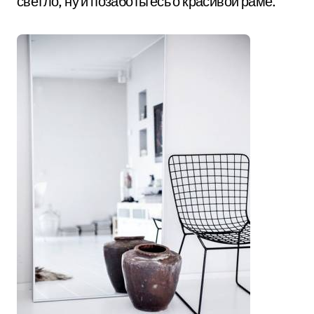
светло, ну и позаботьтесь о красивой раме.