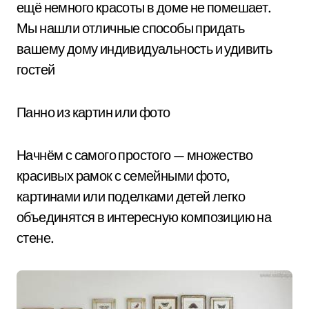
ещё немного красоты в доме не помешает.
Мы нашли отличные способы придать
вашему дому индивидуальность и удивить
гостей
Панно из картин или фото
Начнём с самого простого — множество
красивых рамок с семейными фото,
картинами или поделками детей легко
объединятся в интересную композицию на
стене.