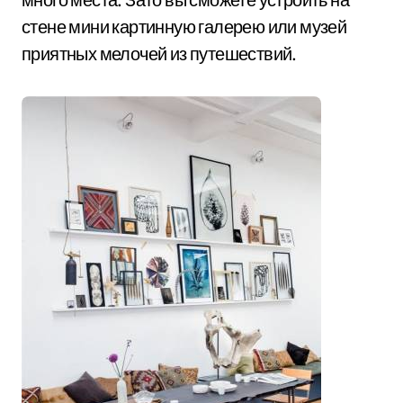
стене мини картинную галерею или музей
приятных мелочей из путешествий.