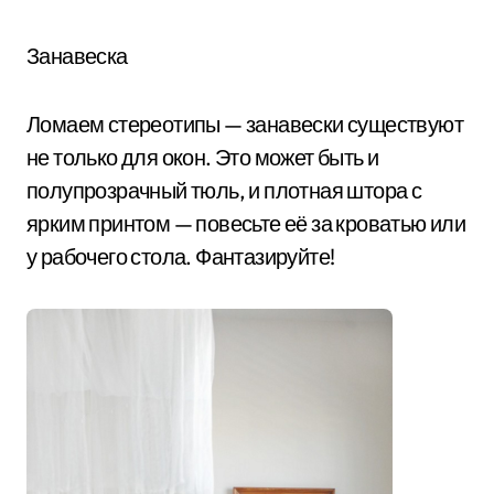
Занавеска
Ломаем стереотипы — занавески существуют
не только для окон. Это может быть и
полупрозрачный тюль, и плотная штора с
ярким принтом — повесьте её за кроватью или
у рабочего стола. Фантазируйте!