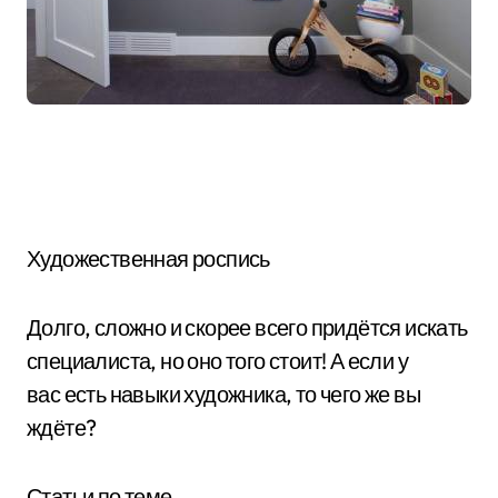
Художественная роспись
Долго, сложно и скорее всего придётся искать
специалиста, но оно того стоит! А если у
вас есть навыки художника, то чего же вы
ждёте?
Статьи по теме