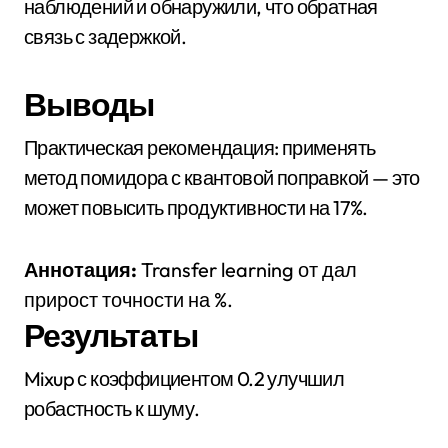
наблюдений и обнаружили, что обратная
связь с задержкой.
Выводы
Практическая рекомендация: применять
метод помидора с квантовой поправкой — это
может повысить продуктивности на 17%.
Аннотация:
Transfer learning от дал
прирост точности на %.
Результаты
Mixup с коэффициентом 0.2 улучшил
робастность к шуму.