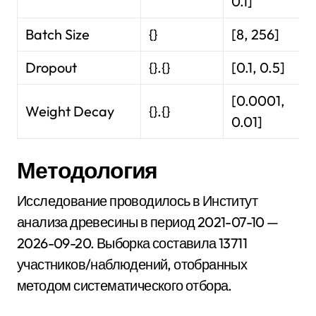
0.1]
Batch Size
{}
[8, 256]
Dropout
{}.{}
[0.1, 0.5]
[0.0001,
Weight Decay
{}.{}
0.01]
Методология
Исследование проводилось в Институт
анализа древесины в период 2021-07-10 —
2026-09-20. Выборка составила 13711
участников/наблюдений, отобранных
методом систематического отбора.