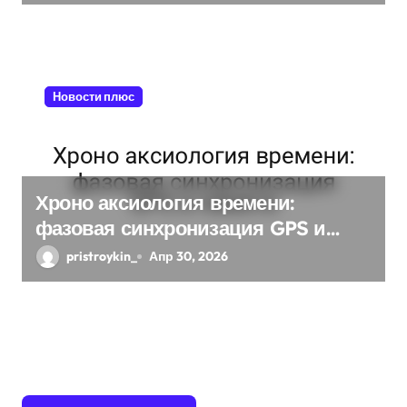
системах
Новости плюс
Хроно аксиология времени:
фазовая синхронизация GPS и
памяти
pristroykin_
Апр 30, 2026