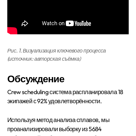
Рис. 1. Визуализация ключевого процесса
(источник: авторская съёмка)
Обсуждение
Crew scheduling система распланировала 18
экипажей с 92% удовлетворённости.
Используя метод анализа сплавов, мы
проанализировали выборку из 5684